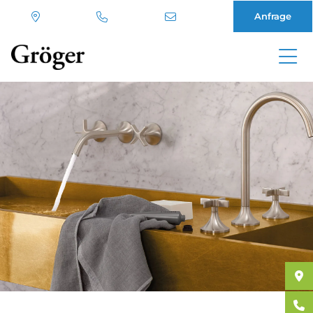
Anfrage
Direkt
zum
Inhalt