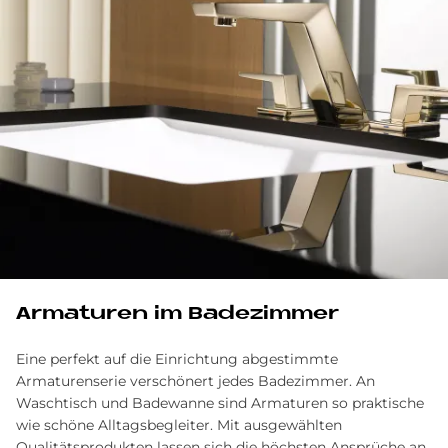
Ar­ma­tu­ren im Ba­de­zim­mer
Eine perfekt auf die Einrichtung abgestimmte
Armaturenserie verschönert jedes Badezimmer. An
Waschtisch und Badewanne sind Armaturen so praktische
wie schöne Alltagsbegleiter. Mit ausgewählten
Qualitätsprodukten lassen sich die höchsten Ansprüche an