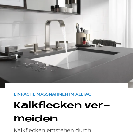
EINFACHE MASSNAHMEN IM ALLTAG
Kalk­flecken ver­
mei­den
Kalkflecken entstehen durch