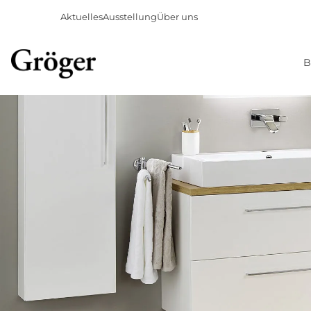
Aktuelles
Ausstellung
Über uns
B
Direkt
zum
Inhalt