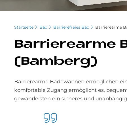
Startseite
Bad
Barrierefreies Bad
Barrierearme 
Bar­rie­re­ar­me
(Bam­berg)
Barrierearme Badewannen ermöglichen einen
komfortable Zugang ermöglicht es, bequem
gewährleisten ein sicheres und unabhängig