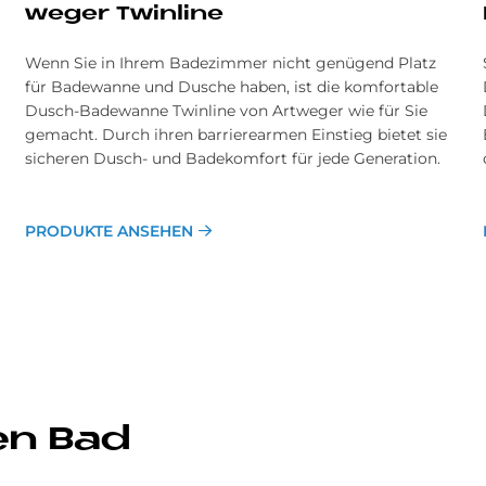
we­ger Twin­li­ne
Wenn Sie in Ihrem Badezimmer nicht genügend Platz
für Badewanne und Dusche haben, ist die komfortable
Dusch-Badewanne Twinline von Artweger wie für Sie
gemacht. Durch ihren barrierearmen Einstieg bietet sie
sicheren Dusch- und Badekomfort für jede Generation.
PRODUKTE ANSEHEN
en Bad