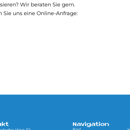
eren? Wir beraten Sie gern.
n Sie uns eine Online-Anfrage:
akt
Navigation
Bad
H
ndorfer Weg 32