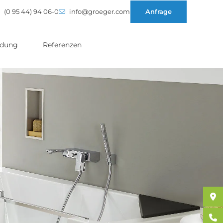
(0 95 44) 94 06-0
info@groeger.com
Anfrage
ldung
Referenzen