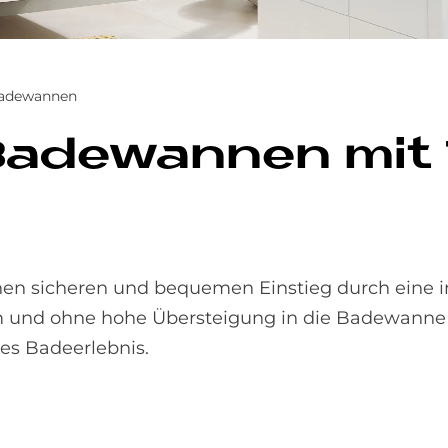
Badewannen
 Ba­de­wan­nen mit
 sicheren und bequemen Einstieg durch eine int
 und ohne hohe Übersteigung in die Badewanne 
es Badeerlebnis.