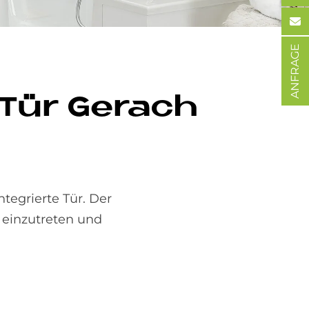
ANFRAGE
 Tür Ge­rach
egrierte Tür. Der
einzutreten und