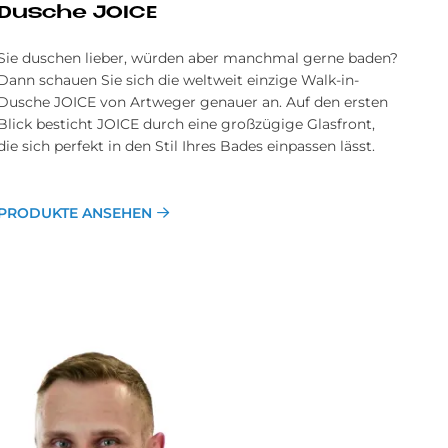
Du­sche JOICE
Sie duschen lieber, würden aber manchmal gerne baden?
Dann schauen Sie sich die weltweit einzige Walk-in-
Dusche JOICE von Artweger genauer an. Auf den ersten
Blick besticht JOICE durch eine großzügige Glasfront,
die sich perfekt in den Stil Ihres Bades einpassen lässt.
PRODUKTE ANSEHEN