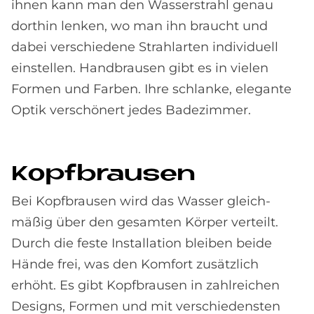
ihnen kann man den Wasserstrahl genau
dorthin lenken, wo man ihn braucht und
dabei verschiedene Strahlarten individuell
einstellen. Handbrausen gibt es in vielen
Formen und Farben. Ihre schlanke, elegante
Optik verschönert jedes Badezimmer.
Kopf­brau­sen
Bei Kopfbrausen wird das Wasser gleich­
mäßig über den ge­samten Körper verteilt.
Durch die feste Installation bleiben beide
Hände frei, was den Komfort zusätzlich
erhöht. Es gibt Kopf­brausen in zahl­reichen
Designs, For­men und mit ver­schiedensten