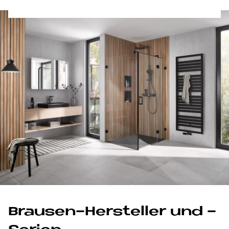
Brau­sen-Her­stel­ler und -