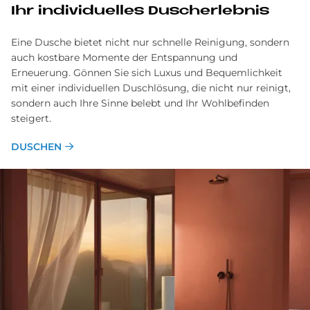
Ihr in­di­vi­du­el­les Du­sch­er­leb­nis
Eine Dusche bietet nicht nur schnelle Reinigung, sondern
auch kostbare Momente der Entspannung und
Erneuerung. Gönnen Sie sich Luxus und Bequemlichkeit
mit einer individuellen Duschlösung, die nicht nur reinigt,
sondern auch Ihre Sinne belebt und Ihr Wohlbefinden
steigert.
DUSCHEN