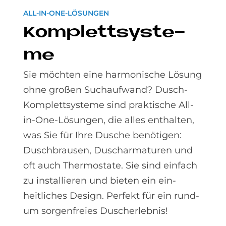
ALL-IN-ONE-LÖSUNGEN
Kom­plett­sy­ste­
me
Sie möchten eine harmonische Lösung
ohne großen Suchaufwand? Dusch-
Komplettsysteme sind praktische All-
in-One-Lösungen, die alles enthalten,
was Sie für Ihre Dusche benötigen:
Dusch­brausen, Dusch­armaturen und
oft auch Thermos­tate. Sie sind einfach
zu installieren und bieten ein ein­
heitliches Design. Perfekt für ein rund­
um sorgen­freies Duscherlebnis!