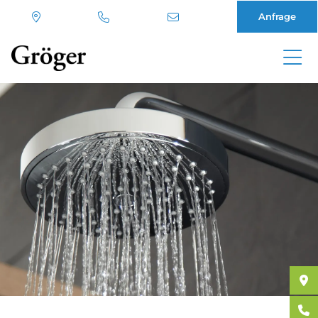
Anfrage
Direkt
zum
Inhalt