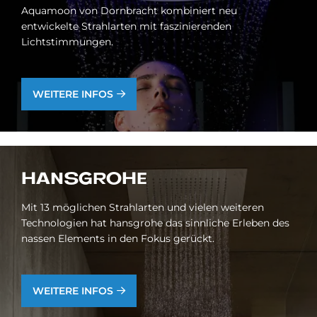
Aquamoon von Dornbracht kombiniert neu
entwickelte Strahlarten mit faszinierenden
Lichtstimmungen.
WEITERE INFOS
HANS­GRO­HE
Mit 13 möglichen Strahlarten und vielen weiteren
Technologien hat hansgrohe das sinnliche Erleben des
nassen Elements in den Fokus gerückt.
WEITERE INFOS