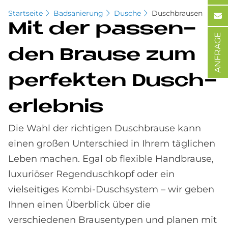
Startseite
Badsanierung
Dusche
Duschbrausen
Mit der pas­sen­
ANFRAGE
den Brau­se zum
per­fek­ten Du­sch­
er­leb­nis
Die Wahl der richtigen Duschbrause kann
einen großen Unterschied in Ihrem täglichen
Leben machen. Egal ob flexible Handbrause,
luxuriöser Regenduschkopf oder ein
vielseitiges Kombi-Duschsystem – wir geben
Ihnen einen Überblick über die
verschiedenen Brausentypen und planen mit