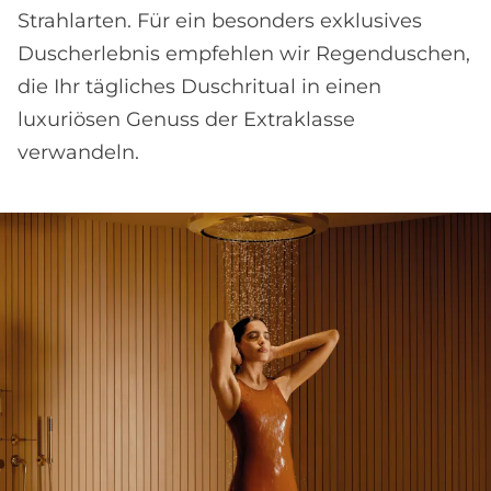
Strahl­arten. Für ein besonders ex­klusives
Dusch­erlebnis empfehlen wir Regen­duschen,
die Ihr tägliches Dusch­ritual in einen
luxuriösen Ge­nuss der Extra­klasse
verwandeln.