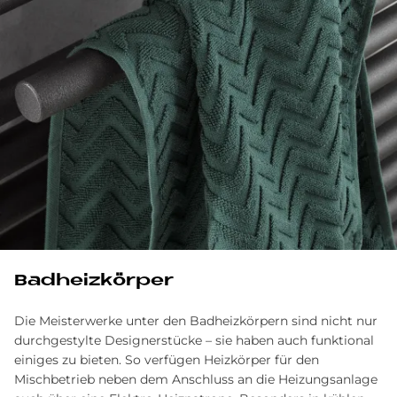
Bad­heiz­kör­per
Die Meisterwerke unter den Badheizkörpern sind nicht nur
durchgestylte Designerstücke – sie haben auch funktional
einiges zu bieten. So verfügen Heizkörper für den
Mischbetrieb neben dem Anschluss an die Heizungsanlage