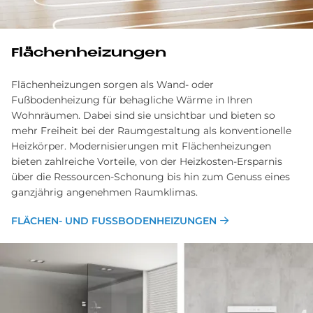
Flä­chenhei­zun­gen
Flächenheizungen sorgen als Wand- oder
Fußbodenheizung für behagliche Wärme in Ihren
Wohnräumen. Dabei sind sie unsichtbar und bieten so
mehr Freiheit bei der Raumgestaltung als konventionelle
Heizkörper. Modernisierungen mit Flächenheizungen
bieten zahlreiche Vorteile, von der Heizkosten-Ersparnis
über die Ressourcen-Schonung bis hin zum Genuss eines
ganzjährig angenehmen Raumklimas.
FLÄ­CHEN­- UND FUSSBODENHEI­ZUN­GEN