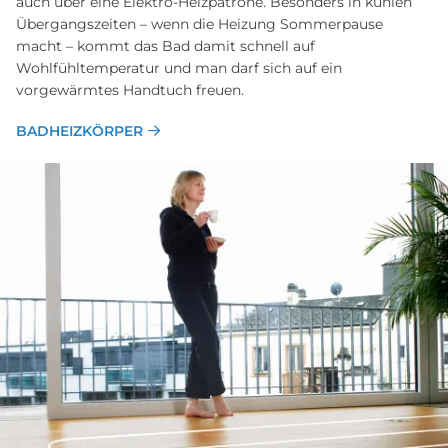
auch über eine Elektro-Heizpatrone. Besonders in kühlen
Übergangszeiten – wenn die Heizung Sommerpause
macht – kommt das Bad damit schnell auf
Wohlfühltemperatur und man darf sich auf ein
vorgewärmtes Handtuch freuen.
BADHEIZKÖRPER