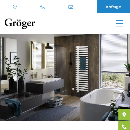
Anfrage
Direkt
zum
Inhalt