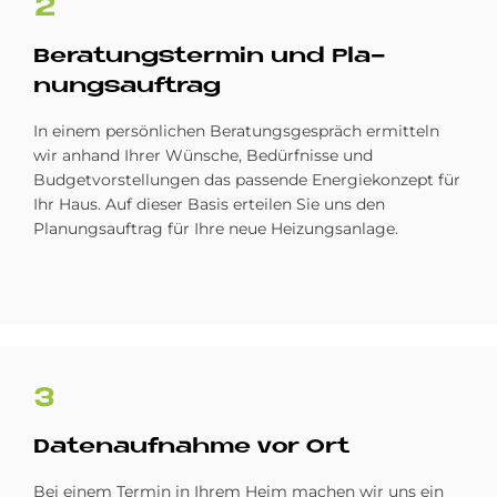
2
Be­ra­tungs­ter­min und Pla­
nungs­auf­trag
In einem persönlichen Beratungsgespräch ermitteln
wir anhand Ihrer Wünsche, Bedürfnisse und
Budgetvorstellungen das passende Energiekonzept für
Ihr Haus. Auf dieser Basis erteilen Sie uns den
Planungsauftrag für Ihre neue Heizungsanlage.
3
Da­ten­auf­nah­me vor Ort
Bei einem Termin in Ihrem Heim machen wir uns ein