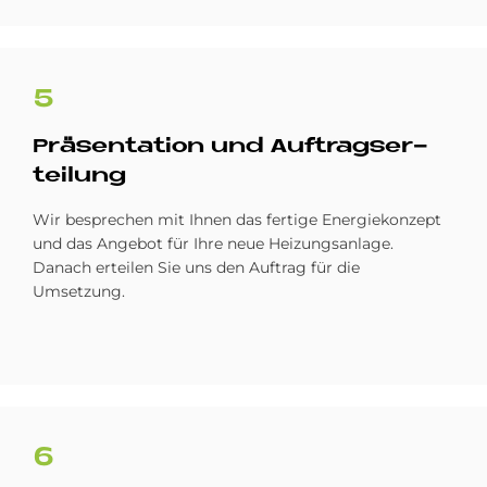
5
Prä­sen­ta­ti­on und Auf­trags­er­
tei­lung
Wir besprechen mit Ihnen das fertige Energiekonzept
und das Angebot für Ihre neue Heizungsanlage.
Danach erteilen Sie uns den Auftrag für die
Umsetzung.
6