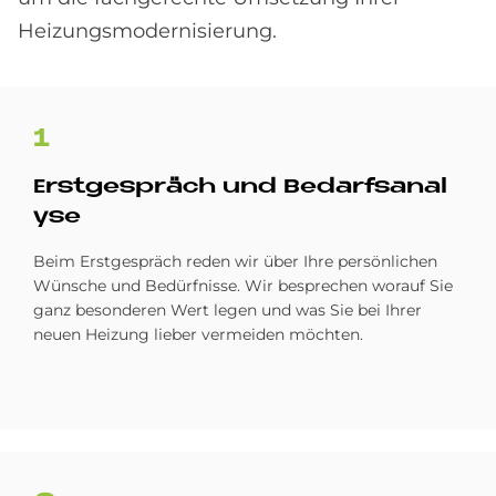
Heizungsmodernisierung.
1
Erst­ge­spräch und Be­darfs­ana­l
y­se
Beim Erstgespräch reden wir über Ihre persönlichen
Wünsche und Bedürfnisse. Wir besprechen worauf Sie
ganz besonderen Wert legen und was Sie bei Ihrer
neuen Heizung lieber vermeiden möchten.