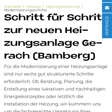
Startseite
Heizung
Heizungssanierung
Modernisierungsschritte
Schritt für Schritt
ANFRAGE
zur neu­en Hei­
zungs­an­la­ge Ge­
rach (Bam­berg)
Für die Modernisierung einer Heizungsanlage
sind nur sechs gut strukturierte Schritte
erforderlich. Ob Beratung, Planung, die
Erstellung eines lukrativen und nachhaltigen
Energiekonzeptes oder letztlich die
Installation der Heizung, wir kümmern uns
um die fachgerechte Umsetzung Ihrer