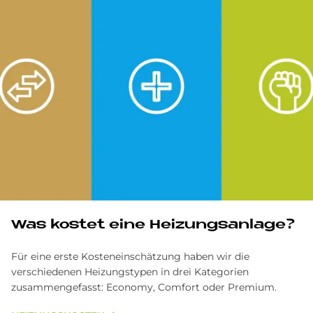
Was kostet eine Heizungsanlage?
Für eine erste Kosteneinschätzung haben wir die
verschiedenen Heizungstypen in drei Kategorien
zusammengefasst: Economy, Comfort oder Premium.