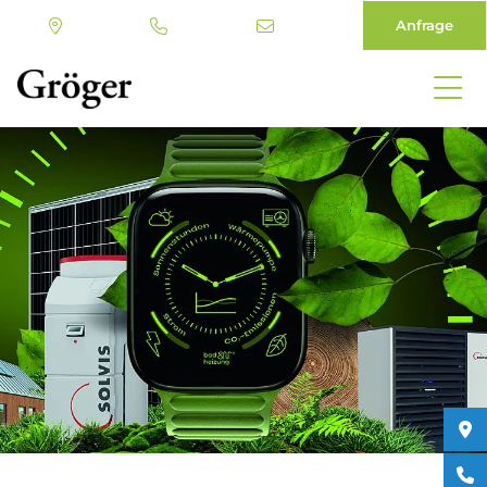
Anfrage
Direkt
zum
Inhalt