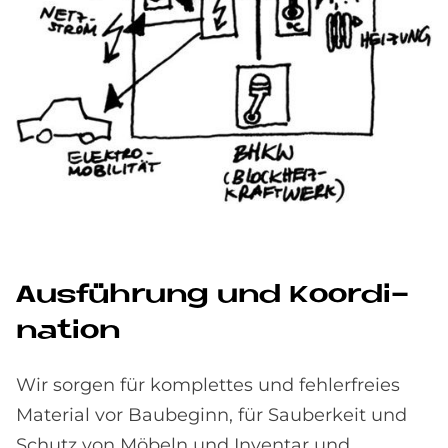
Aus­füh­rung und Ko­or­di­
na­ti­on
Wir sorgen für komplettes und fehlerfreies
Material vor Baubeginn, für Sauberkeit und
Schutz von Möbeln und Inventar und