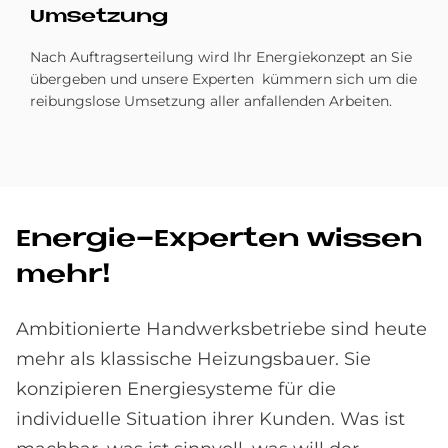
Um­set­zung
Nach Auftragserteilung wird Ihr Energiekonzept an Sie
übergeben und unsere Experten kümmern sich um die
reibungslose Umsetzung aller anfallenden Arbeiten.
En­er­gie-Ex­per­ten wis­sen
mehr!
Ambitionierte Handwerksbetriebe sind heute
mehr als klassische Heizungsbauer. Sie
konzipieren Energiesysteme für die
individuelle Situation ihrer Kunden. Was ist