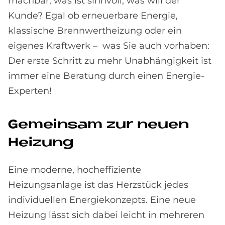
machbar, was ist sinnvoll, was will der
Kunde? Egal ob erneuerbare Energie,
klassische Brennwertheizung oder ein
eigenes Kraftwerk – was Sie auch vorhaben:
Der erste Schritt zu mehr Unabhängigkeit ist
immer eine Beratung durch einen Energie-
Experten!
Ge­mein­sam zur neu­en
Hei­zung
Eine moderne, hocheffiziente
Heizungsanlage ist das Herzstück jedes
individuellen Energiekonzepts. Eine neue
Heizung lässt sich dabei leicht in mehreren