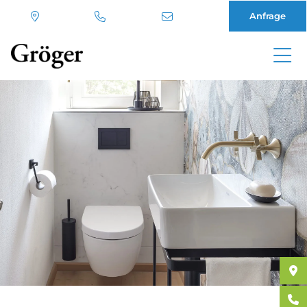
Anfrage
Direkt
zum
Inhalt