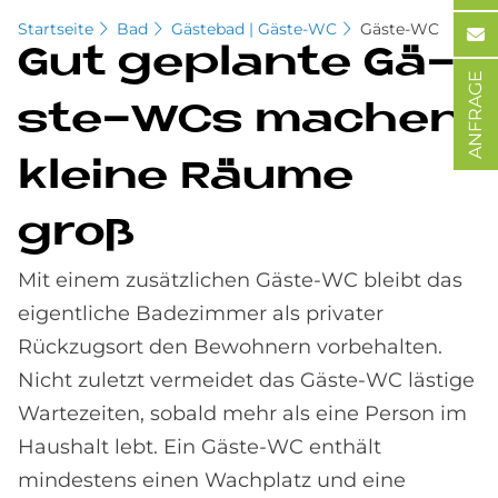
Startseite
Bad
Gästebad | Gäste-WC
Gäste-WC
Gut ge­plan­te Gä­
ANFRAGE
ste-WCs ma­chen
klei­ne Räu­me
groß
Mit einem zusätzlichen Gäste-WC bleibt das
eigentliche Badezimmer als privater
Rückzugsort den Bewohnern vorbehalten.
Nicht zuletzt vermeidet das Gäste-WC lästige
Wartezeiten, sobald mehr als eine Person im
Haushalt lebt. Ein Gäste-WC enthält
mindestens einen Wachplatz und eine