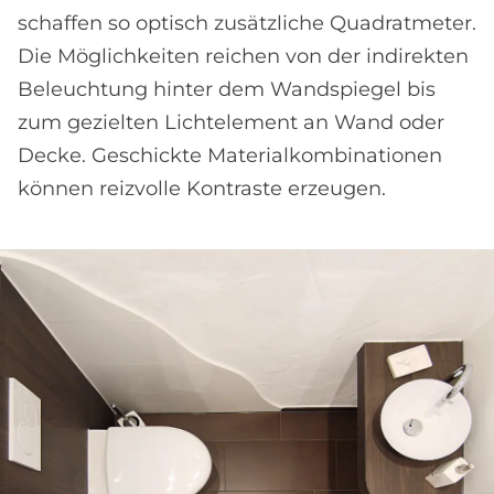
schaffen so optisch zusätzliche Quadrat­meter.
Die Möglichkeiten reichen von der indirekten
Beleuchtung hinter dem Wand­spiegel bis
zum gezielten Licht­element an Wand oder
Decke. Geschickte Material­kombinationen
können reizvolle Kontraste erzeugen.