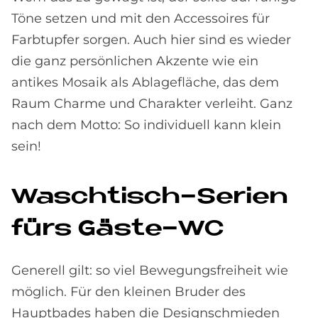
Töne setzen und mit den Accessoires für
Farbtupfer sorgen. Auch hier sind es wieder
die ganz persönlichen Akzente wie ein
antikes Mosaik als Ablagefläche, das dem
Raum Charme und Charakter verleiht. Ganz
nach dem Motto: So individuell kann klein
sein!
Wasch­tisch-Se­ri­en
fürs Gä­ste-WC
Generell gilt: so viel Bewegungsfreiheit wie
möglich. Für den kleinen Bruder des
Hauptbades haben die Designschmieden