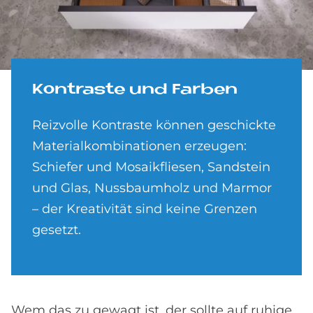
Kon­tra­ste und Far­ben
Reizvolle Kontraste können geschickte
Materialkombinationen erzeugen:
Schiefer und Mosaikfliesen, Sandstein
und Glas, Nussbaumholz und Marmor
– der Kreativität sind keine Grenzen
gesetzt.
Wem das zu gewagt ist, der sollte auf ruhige