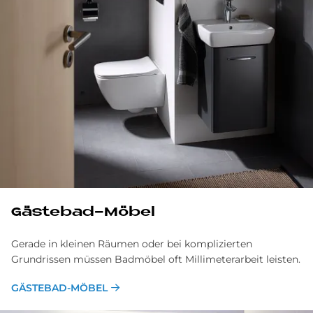
Gästebad-Möbel
Gerade in kleinen Räumen oder bei komplizierten
Grundrissen müssen Badmöbel oft Millimeterarbeit leisten.
GÄSTEBAD-MÖBEL