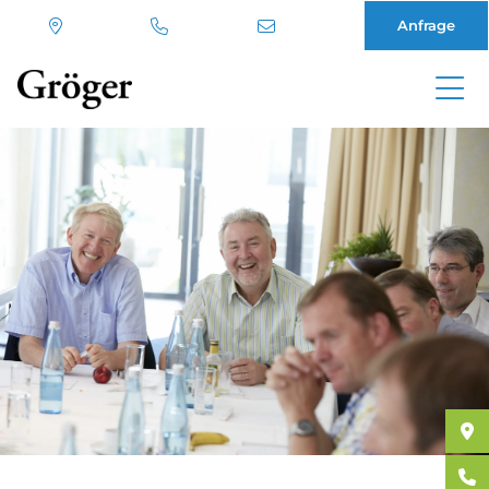
Anfrage
Direkt
zum
Inhalt