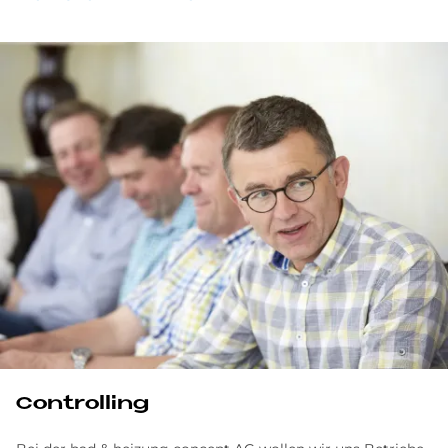
Con­trol­ling