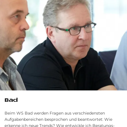
Bad
Beim WS Bad werden Fragen aus verschiedensten
Aufgabenbereichen besprochen und beantwortet: Wie
erkenne ich neue Trends? Wie entwickle ich Beratungs-