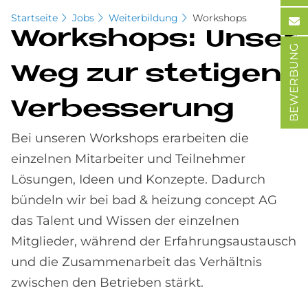
Startseite
Jobs
Weiterbildung
Workshops
Work­shops: Un­ser
BEWERBUNG
Weg zur ste­ti­gen
Ver­bes­se­run­g
Bei unseren Workshops erarbeiten die
einzelnen Mitarbeiter und Teilnehmer
Lösungen, Ideen und Konzepte. Dadurch
bündeln wir bei bad & heizung concept AG
das Talent und Wissen der einzelnen
Mitglieder, während der Erfahrungsaustausch
und die Zusammenarbeit das Verhältnis
zwischen den Betrieben stärkt.