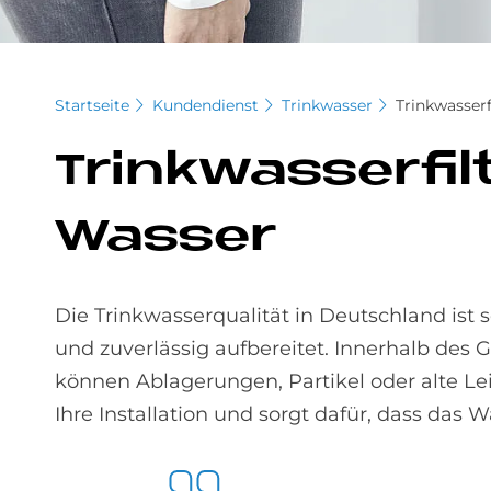
Startseite
Kundendienst
Trinkwasser
Trinkwasserf
Trink­was­ser­fi
Was­ser
Die Trinkwasserqualität in Deutschland ist 
und zuverlässig aufbereitet. Innerhalb des
können Ablagerungen, Partikel oder alte Lei
Ihre Installation und sorgt dafür, dass das W