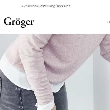
Aktuelles
Ausstellung
Über uns
B
Direkt
zum
Inhalt