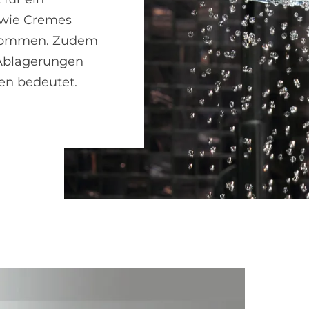
 wie Cremes
enommen. Zudem
 Ablagerungen
en bedeutet.