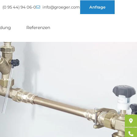
(0 95 44) 94 06-0
info@groeger.com
Anfrage
ldung
Referenzen