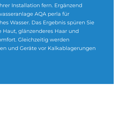
hrer Installation fern. Ergänzend
wasseranlage AQA perla für
es Wasser. Das Ergebnis spüren Sie
re Haut, glänzenderes Haar und
mfort. Gleichzeitig werden
sen und Geräte vor Kalkablagerungen