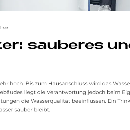
ilter
l­ter: sau­be­res 
sehr hoch. Bis zum Hausanschluss wird das Wasser 
 Gebäudes liegt die Verantwortung jedoch beim Ei
tungen die Wasserqualität beeinflussen. Ein Trink
asser sauber bleibt.