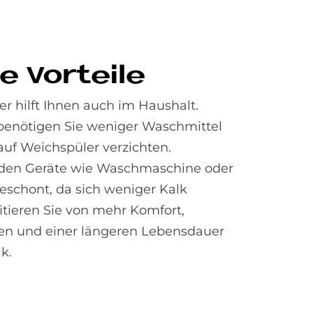
re Vor­teile
r hilft Ihnen auch im Haushalt.
enötigen Sie weniger Waschmittel
auf Weichspüler verzichten.
rden Geräte wie Waschmaschine oder
eschont, da sich weniger Kalk
fitieren Sie von mehr Komfort,
en und einer längeren Lebensdauer
k.