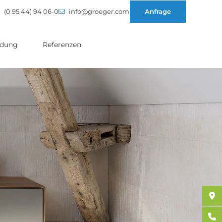
(0 95 44) 94 06-0
info@groeger.com
Anfrage
ldung
Referenzen