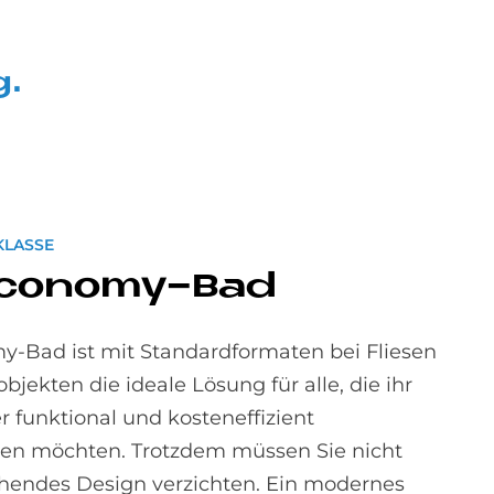
g.
KLASSE
co­no­my-Bad
-Bad ist mit Standardformaten bei Fliesen
bjekten die ideale Lösung für alle, die ihr
funktional und kosteneffizient
en möchten. Trotzdem müssen Sie nicht
hendes Design verzichten. Ein modernes