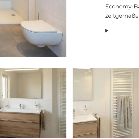
Economy-Ba
zeitgemäßer