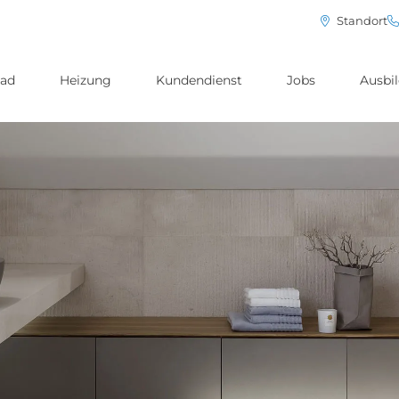
Standort
ad
Heizung
Kundendienst
Jobs
Ausbi