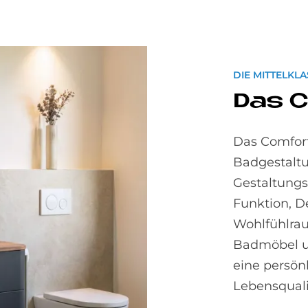
DIE MITTELKL
Das 
Das Comfort-
Badgestaltu
Gestaltungs
Funktion, D
Wohlfühlrau
Badmöbel u
eine persön
Lebensquali