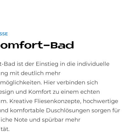
ASSE
Com­fort-Bad
Bad ist der Einstieg in die individuelle
ng mit deutlich mehr
möglichkeiten. Hier verbinden sich
esign und Komfort zu einem echten
m. Kreative Fliesenkonzepte, hochwertige
nd komfortable Duschlösungen sorgen für
liche Note und spürbar mehr
tät.