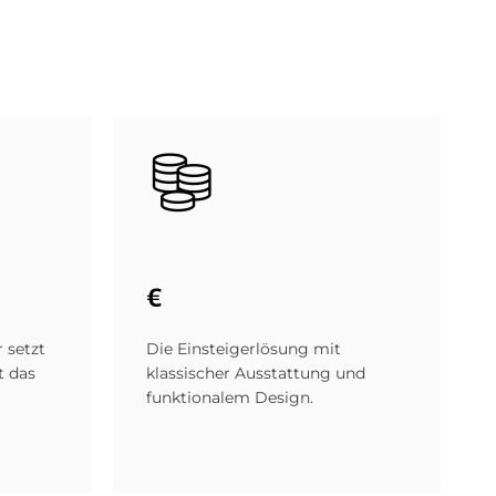
Bild
€
 setzt
Die Einsteigerlösung mit
t das
klassischer Ausstattung und
funktionalem Design.