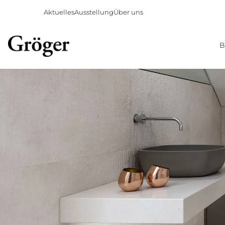
Aktuelles
Ausstellung
Über uns
B
Direkt
zum
Inhalt