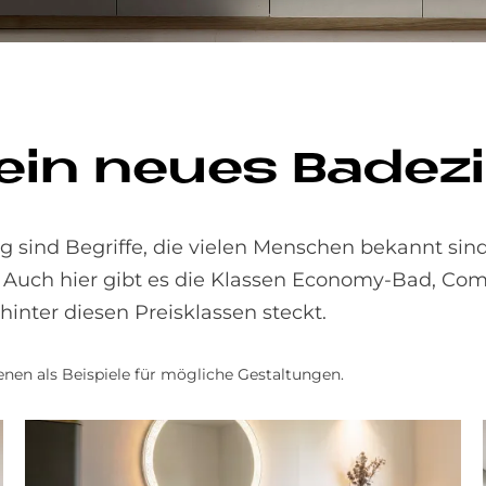
 ein neu­es Ba­de­
 sind Begriffe, die vielen Menschen bekannt sind.
: Auch hier gibt es die Klassen Economy-Bad, Co
inter diesen Preisklassen steckt.
nen als Beispiele für mögliche Gestaltungen.