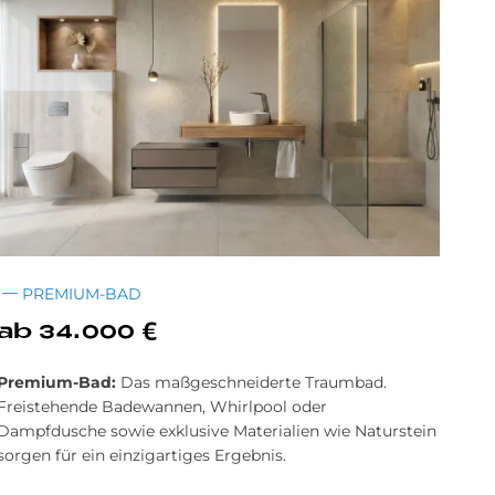
PREMIUM-BAD
ab 34.000 €
Premium-Bad:
Das maßgeschneiderte Traumbad.
Freistehende Badewannen, Whirlpool oder
Dampfdusche sowie exklusive Materialien wie Naturstein
sorgen für ein einzigartiges Ergebnis.