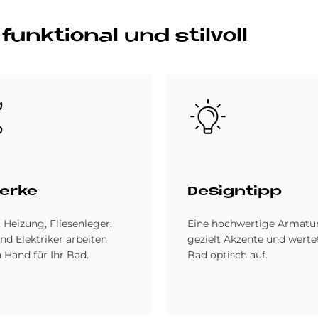
funktional und stilvoll
Bild
er­ke
De­sign­tipp
, Heizung, Fliesenleger,
Eine hochwertige Armatur
nd Elektriker arbeiten
gezielt Akzente und werte
 Hand für Ihr Bad.
Bad optisch auf.