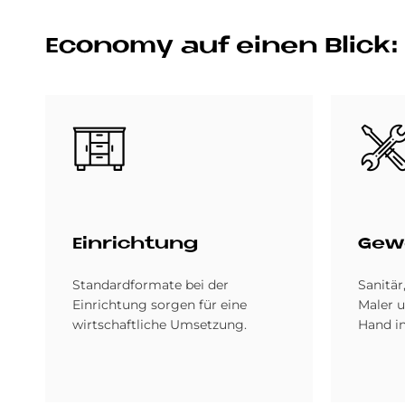
Economy auf einen Blick: 
Bild
Bild
Ein­rich­tung
Ge­w
Standardformate bei der
Sanitär
Einrichtung sorgen für eine
Maler u
wirtschaftliche Umsetzung.
Hand in