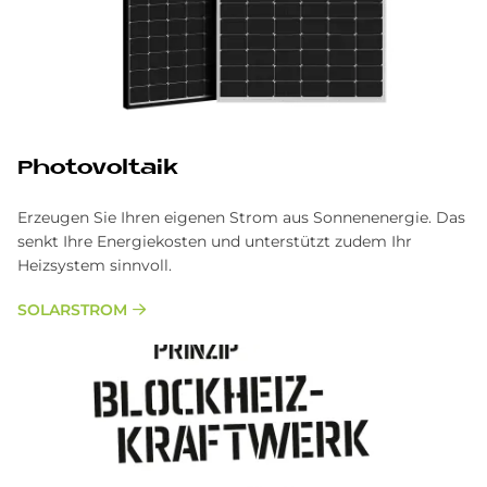
Pho­to­vol­ta­ik
Erzeugen Sie Ihren eigenen Strom aus Sonnenenergie. Das
senkt Ihre Energiekosten und unterstützt zudem Ihr
Heizsystem sinnvoll.
SOLARSTROM