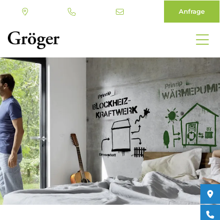
Anfrage
Direkt
zum
Inhalt