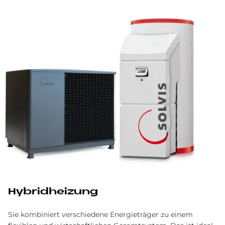
Hy­brid­hei­zung
Sie kombiniert verschiedene Energieträger zu einem