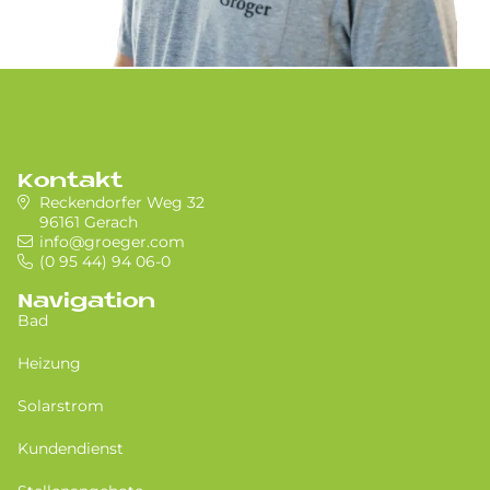
Kontakt
Reckendorfer Weg 32
96161 Gerach
info@groeger.com
(0 95 44) 94 06-0
Navigation
Bad
Heizung
Solarstrom
Kundendienst