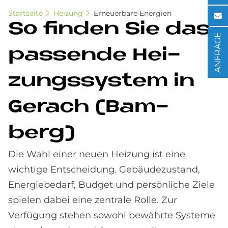
Startseite
Heizung
Erneuerbare Energien
So fin­den Sie das
ANFRAGE
pas­sen­de Hei­
zungs­sy­stem in
Ge­rach (Bam­
berg)
Die Wahl einer neuen Heizung ist eine
wichtige Entscheidung. Gebäudezustand,
Energiebedarf, Budget und persönliche Ziele
spielen dabei eine zentrale Rolle. Zur
Verfügung stehen sowohl bewährte Systeme