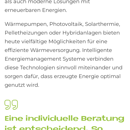
als auch moderne Lösungen mit
erneuerbaren Energien.
Wärmepumpen, Photovoltaik, Solarthermie,
Pelletheizungen oder Hybridanlagen bieten
heute vielfältige Möglichkeiten für eine
effiziente Wärmeversorgung. Intelligente
Energiemanagement Systeme verbinden
diese Technologien sinnvoll miteinander und
sorgen dafür, dass erzeugte Energie optimal
genutzt wird.
Eine in­di­vi­du­el­le Be­ra­tung
ist ent­schei­dend. So