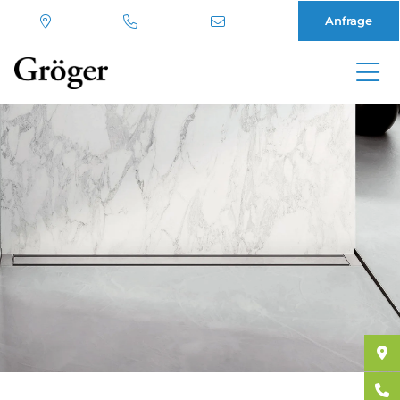
Anfrage
Direkt
zum
Inhalt