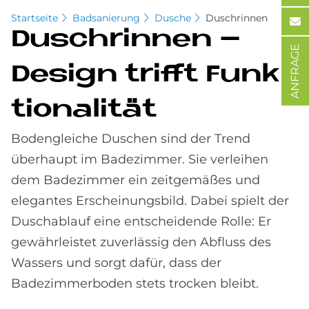
Startseite
Badsanierung
Dusche
Duschrinnen
Dusch­rin­nen –
ANFRAGE
De­sign trif­ft Funk­
tio­na­li­tät
Bodengleiche Duschen sind der Trend
überhaupt im Badezimmer. Sie verleihen
dem Badezimmer ein zeitgemäßes und
elegantes Erscheinungsbild. Dabei spielt der
Duschablauf eine entscheidende Rolle: Er
gewährleistet zuverlässig den Abfluss des
Wassers und sorgt dafür, dass der
Badezimmerboden stets trocken bleibt.