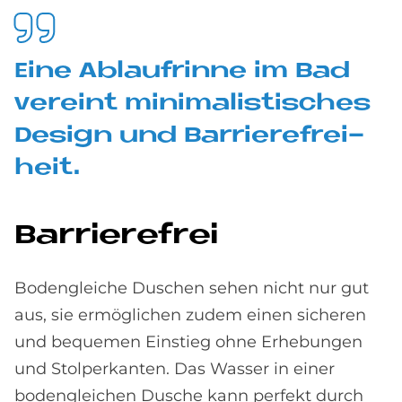
Eine Ab­lauf­rin­ne im Bad
ver­eint mi­ni­ma­li­sti­sches
De­sign und Bar­rie­re­frei­
heit.
Bar­rie­re­frei
Bodengleiche Duschen sehen nicht nur gut
aus, sie ermöglichen zudem einen sicheren
und bequemen Einstieg ohne Erhebungen
und Stolperkanten. Das Wasser in einer
bodengleichen Dusche kann perfekt durch